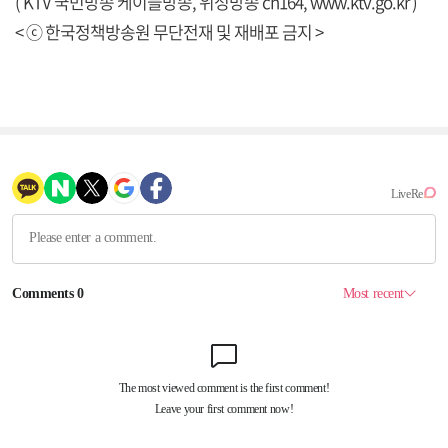
( KTV 국민방송 케이블방송, 위성방송 ch164,
www.ktv.go.kr
)
< ⓒ 한국정책방송원 무단전재 및 재배포 금지 >