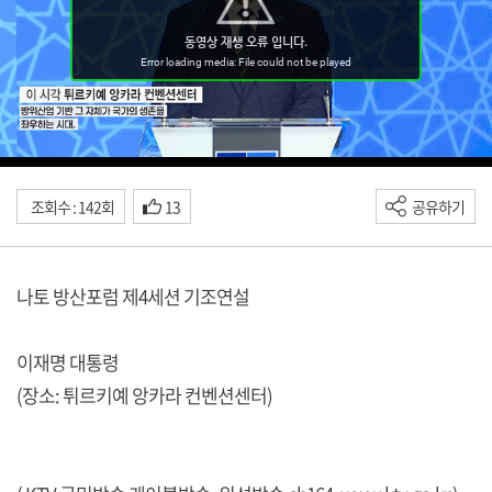
조회수 : 142회
13
공유하기
나토 방산포럼 제4세션 기조연설
이재명 대통령
(장소: 튀르키예 앙카라 컨벤션센터)