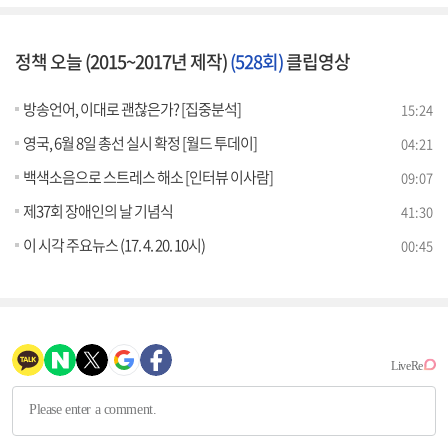
정책 오늘 (2015~2017년 제작)
(528회)
클립영상
방송언어, 이대로 괜찮은가? [집중분석]
15:24
영국, 6월 8일 총선 실시 확정 [월드 투데이]
04:21
백색소음으로 스트레스 해소 [인터뷰 이사람]
09:07
제37회 장애인의 날 기념식
41:30
이 시각 주요뉴스 (17. 4. 20. 10시)
00:45