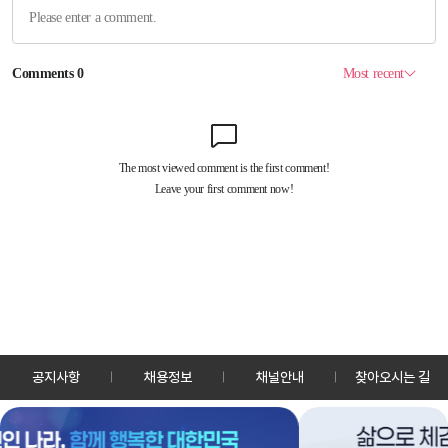
공지사항
채용정보
채널안내
찾아오시는 길
30128 세종특별자치시 정부2청사로 13 한국정책방송원 KTV
TEL: 044-204-8000