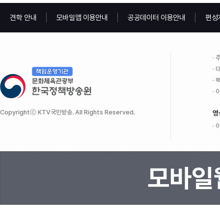
견학 안내
모바일앱 이용안내
공공데이터 이용안내
편성
주
대
팩
이
Copyrightⓒ KTV국민방송. All Rights Reserved.
영
이
모바일웹