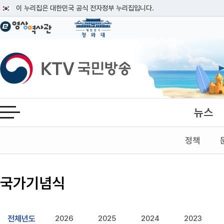
본문
이 누리집은 대한민국 공식 전자정부 누리집입니다.
공식 누리집 주소 확인하기
go.kr 주소를 사용하는 누리집은 대한민국 정부기관이 관리하는 누리집입니다
이밖에 or.kr 또는 .kr등 다른 도메인 주소를 사용하고 있다면 아래 URL에
KTV국민방송
운영중인 공식 누리집보기
뉴스
전체메뉴 열기
정책
국가기념식
전체년도
2026
2025
2024
2023