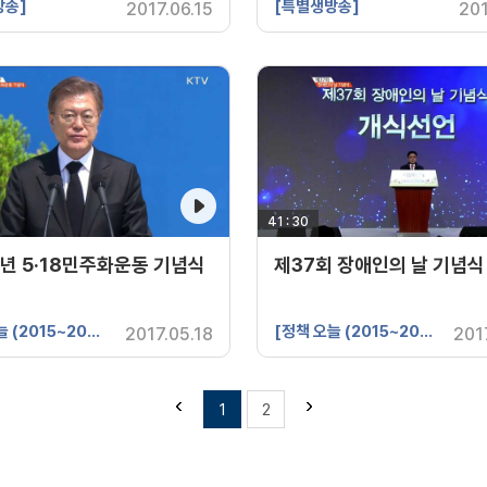
방송]
[특별생방송]
2017.06.15
201
간
41 : 30
영상 재생시간
년 5·18민주화운동 기념식
제37회 장애인의 날 기념식
[정책 오늘 (2015~2017년 제작)]
[정책 오늘 (2015~2017년 제작)]
2017.05.18
201
1
2