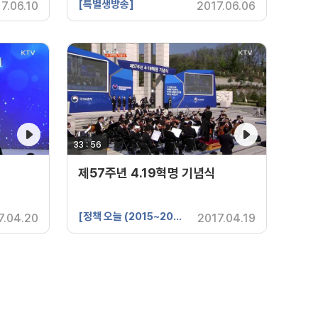
[특별생방송]
7.06.10
2017.06.06
33 : 56
영상 재생시간
제57주년 4.19혁명 기념식
[정책 오늘 (2015~2017년 제작)]
7.04.20
2017.04.19