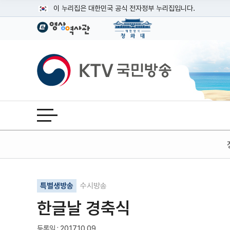
본문
이 누리집은 대한민국 공식 전자정부 누리집입니다.
공식 누리집 주소 확인하기
go.kr 주소를 사용하는 누리집은 대한민국 정부기관이 관리하는
이밖에 or.kr 또는 .kr등 다른 도메인 주소를 사용하고 있다면
KTV국민방송
운영중인 공식 누리집보기
전체메뉴 열기
기사인쇄
글자확대
글자축소
특별생방송
수시방송
한글날 경축식
등록일 : 2017.10.09