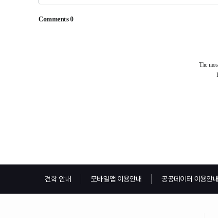
견학 안내
모바일앱 이용안내
공공데이터 이용안