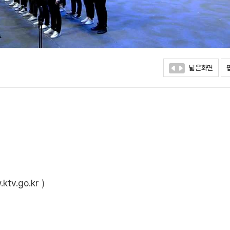
넓은화면
ktv.go.kr
)