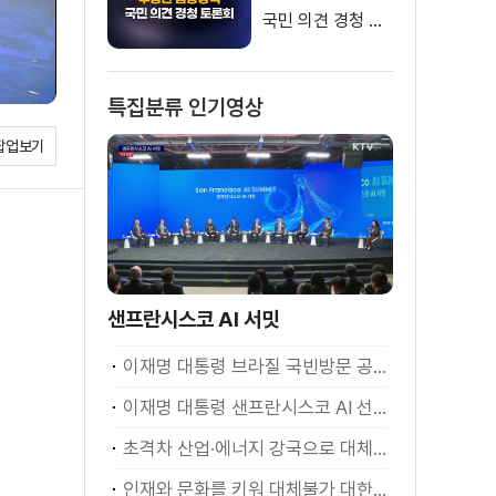
국민 의견 경청 토
론회
특집분류 인기영상
팝업보기
샌프란시스코 AI 서밋
이재명 대통령 브라질 국빈방문 공식환영식
이재명 대통령 샌프란시스코 AI 선언
초격차 산업·에너지 강국으로 대체불가 대한민국 이재명 대통령 모두말씀
인재와 문화를 키워 대체불가 대한민국 이재명 대통령 모두말씀