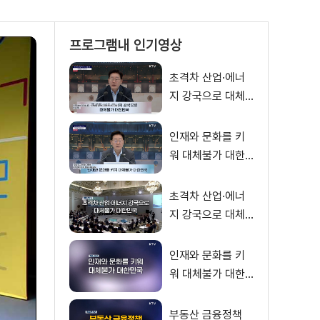
프로그램내 인기영상
초격차 산업·에너
지 강국으로 대체
불가 대한민국 이
재명 대통령 모두
인재와 문화를 키
말씀
워 대체불가 대한
민국 이재명 대통
령 모두말씀
초격차 산업·에너
지 강국으로 대체
불가 대한민국
인재와 문화를 키
워 대체불가 대한
민국
부동산 금융정책