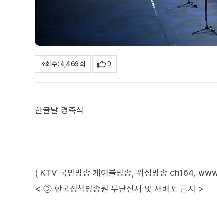
0
조회수 : 4,469 회
한글날 경축식
( KTV 국민방송 케이블방송, 위성방송 ch164,
www.
< ⓒ 한국정책방송원 무단전재 및 재배포 금지 >