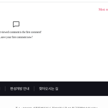
내
편성개방 안내
찾아오시는 길