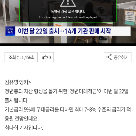
조회수 : 1,456회
0
공유하기
김유영 앵커>
청년층의 자산 형성을 돕기 위한 '청년미래적금'이 이번 달 22일
출시됩니다.
기본금리 5%에 우대금리를 더하면 최대 7~8% 수준의 금리가 적
용될 전망인데요.
최다희 기자입니다.