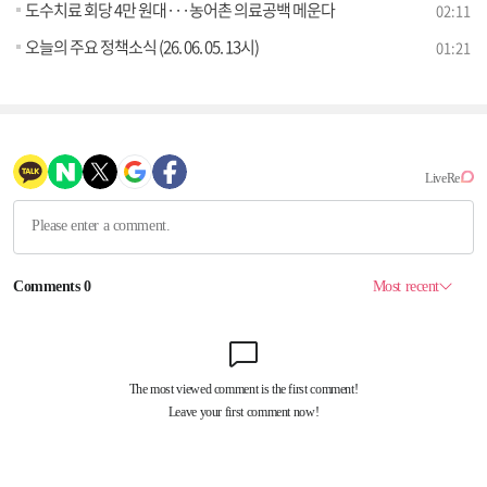
도수치료 회당 4만 원대···농어촌 의료공백 메운다
02:11
오늘의 주요 정책소식 (26. 06. 05. 13시)
01:21