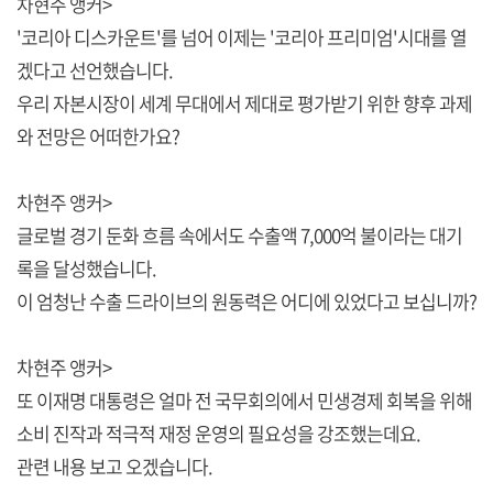
차현주 앵커>
'코리아 디스카운트'를 넘어 이제는 '코리아 프리미엄'시대를 열
겠다고 선언했습니다.
우리 자본시장이 세계 무대에서 제대로 평가받기 위한 향후 과제
와 전망은 어떠한가요?
차현주 앵커>
글로벌 경기 둔화 흐름 속에서도 수출액 7,000억 불이라는 대기
록을 달성했습니다.
이 엄청난 수출 드라이브의 원동력은 어디에 있었다고 보십니까?
차현주 앵커>
또 이재명 대통령은 얼마 전 국무회의에서 민생경제 회복을 위해
소비 진작과 적극적 재정 운영의 필요성을 강조했는데요.
관련 내용 보고 오겠습니다.