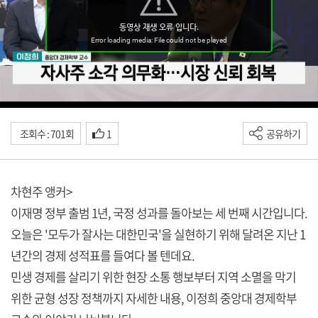
조회수 : 701회
1
공유하기
차현주 앵커>
이재명 정부 출범 1년, 국정 성과를 돌아보는 세 번째 시간입니다.
오늘은 '모두가 잘사는 대한민국'을 실현하기 위해 달려온 지난 1
년간의 경제 성적표를 들여다 볼 텐데요.
민생 경제를 살리기 위한 현장 소통 행보부터 지역 소멸을 막기
위한 균형 성장 정책까지 자세한 내용, 이정희 중앙대 경제학부