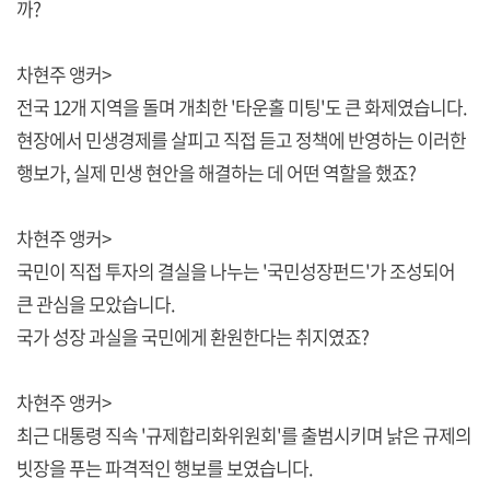
까?
차현주 앵커>
전국 12개 지역을 돌며 개최한 '타운홀 미팅'도 큰 화제였습니다.
현장에서 민생경제를 살피고 직접 듣고 정책에 반영하는 이러한
행보가, 실제 민생 현안을 해결하는 데 어떤 역할을 했죠?
차현주 앵커>
국민이 직접 투자의 결실을 나누는 '국민성장펀드'가 조성되어
큰 관심을 모았습니다.
국가 성장 과실을 국민에게 환원한다는 취지였죠?
차현주 앵커>
최근 대통령 직속 '규제합리화위원회'를 출범시키며 낡은 규제의
빗장을 푸는 파격적인 행보를 보였습니다.