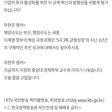
기업의 투자 활성화를 위한 이 규제 혁신의 방향성을 어떻게 평가
하십니까?
차현주 앵커>
해양수도는 부산, 행정수도는 세종.
이재명 정부의 핵심 국정과제인 '5극 3특 균형성장'의 지난 1년간
의 구체적인 추진 성과에 대해서도 짚어주시죠.
차현주 앵커>
지금까지 이정희 중앙대 경제학부 교수와 이야기 나눴습니다.
오늘 말씀 고맙습니다.
( KTV 국민방송 케이블방송, 위성방송 ch164,
www.ktv.go.kr
)
< ⓒ 한국정책방송원 무단전재 및 재배포 금지 >