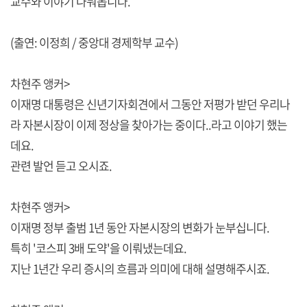
교수와 이야기 나눠봅니다.
(출연: 이정희 / 중앙대 경제학부 교수)
차현주 앵커>
이재명 대통령은 신년기자회견에서 그동안 저평가 받던 우리나
라 자본시장이 이제 정상을 찾아가는 중이다..라고 이야기 했는
데요.
관련 발언 듣고 오시죠.
차현주 앵커>
이재명 정부 출범 1년 동안 자본시장의 변화가 눈부십니다.
특히 '코스피 3배 도약'을 이뤄냈는데요.
지난 1년간 우리 증시의 흐름과 의미에 대해 설명해주시죠.