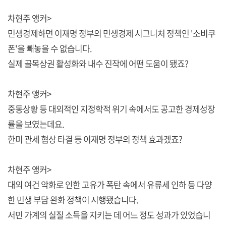
차현주 앵커>
민생경제하면 이재명 정부의 민생경제 시그니처 정책인 '소비쿠
폰'을 빼놓을 수 없습니다.
실제 골목상권 활성화와 내수 진작에 어떤 도움이 됐죠?
차현주 앵커>
중동상황 등 대외적인 지정학적 위기 속에서도 공고한 경제성장
률을 보였는데요.
한미 관세 협상 타결 등 이재명 정부의 정책 효과겠죠?
차현주 앵커>
대외 여건 악화로 인한 고유가 폭탄 속에서 유류세 인하 등 다양
한 민생 부담 완화 정책이 시행됐습니다.
서민 가계의 실질 소득을 지키는 데 어느 정도 성과가 있었습니