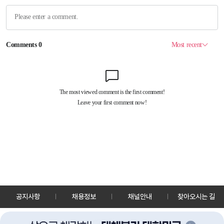
공지사항
채용정보
채널안내
찾아오시는 길
30128 세종특별자치시 정부2청사로 13 한국정책방송원 KTV