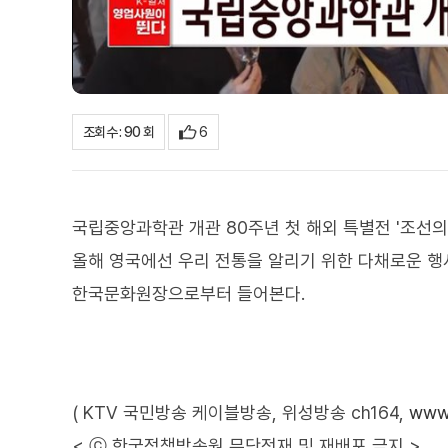
6
조회수 : 90 회
국립중앙과학관 개관 80주년 첫 해외 특별전 '조선의
올해 영국에선 우리 전통을 알리기 위한 다채로운 행
한국문화원장으로부터 들어본다.
( KTV 국민방송 케이블방송, 위성방송 ch164,
www.
< ⓒ 한국정책방송원 무단전재 및 재배포 금지 >