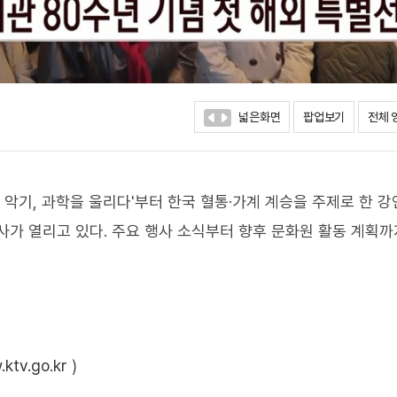
넓은화면
팝업보기
전체 
 악기, 과학을 울리다'부터 한국 혈통·가계 계승을 주제로 한 
사가 열리고 있다. 주요 행사 소식부터 향후 문화원 활동 계획까
ktv.go.kr
)