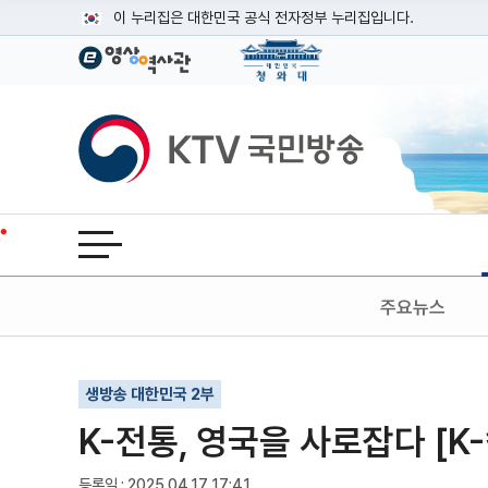
본문
이 누리집은 대한민국 공식 전자정부 누리집입니다.
공식 누리집 주소 확인하기
go.kr 주소를 사용하는 누리집은 대한민국 정부기관이 관리하는
이밖에 or.kr 또는 .kr등 다른 도메인 주소를 사용하고 있다면
KTV국민방송
운영중인 공식 누리집보기
전체메뉴 열기
주요뉴스
기사인쇄
글자확대
글자축소
생방송 대한민국 2부
K-전통, 영국을 사로잡다 [K
등록일 : 2025.04.17 17:41