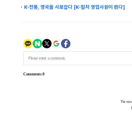
K-전통, 영국을 사로잡다 [K-컬처 영업사원이 뛴다]