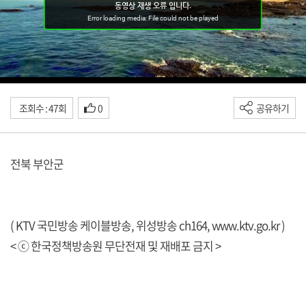
조회수 : 47회
0
공유하기
전북 부안군
( KTV 국민방송 케이블방송, 위성방송 ch164,
www.ktv.go.kr
)
< ⓒ 한국정책방송원 무단전재 및 재배포 금지 >