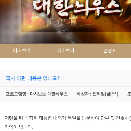
다시보기
미리보기
편성표
혹시 이런 내용은 없나요?
프로그램명 : 다시보는 대한늬우스
작성자 : 전제일(all**)
조
어렸을 때 박정희 대통령 내외가 독일을 방문하여 광부 및 간호사(
기억이 납니다.