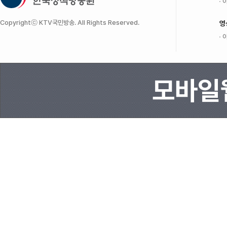
이
Copyrightⓒ KTV국민방송. All Rights Reserved.
영
이
모바일웹