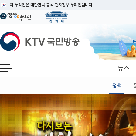
본문
이 누리집은 대한민국 공식 전자정부 누리집입니다.
공식 누리집 주소 확인하기
go.kr 주소를 사용하는 누리집은 대한민국 정부기관이 관리하는 누리집입니다
이밖에 or.kr 또는 .kr등 다른 도메인 주소를 사용하고 있다면 아래 URL에
KTV국민방송
운영중인 공식 누리집보기
뉴스
전체메뉴 열기
정책