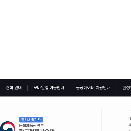
견학 안내
모바일앱 이용안내
공공데이터 이용안내
편성
주
대
팩