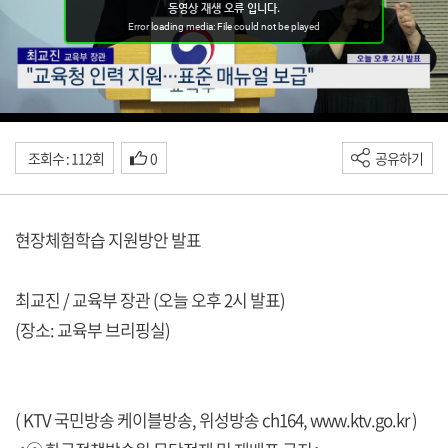
조회수 : 112회
0
공유하기
현장체험학습 지원방안 발표
최교진 / 교육부 장관 (오늘 오후 2시 발표)
(장소: 교육부 브리핑실)
( KTV 국민방송 케이블방송, 위성방송 ch164,
www.ktv.go.kr
)