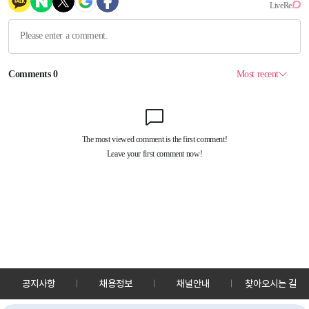
공지사항
채용정보
채널안내
찾아오시는 길