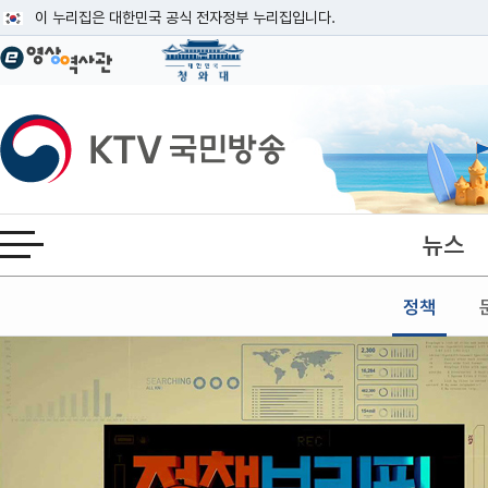
본문
이 누리집은 대한민국 공식 전자정부 누리집입니다.
공식 누리집 주소 확인하기
go.kr 주소를 사용하는 누리집은 대한민국 정부기관이 관리하는 누리집입니다
이밖에 or.kr 또는 .kr등 다른 도메인 주소를 사용하고 있다면 아래 URL에
KTV국민방송
운영중인 공식 누리집보기
뉴스
전체메뉴 열기
정책