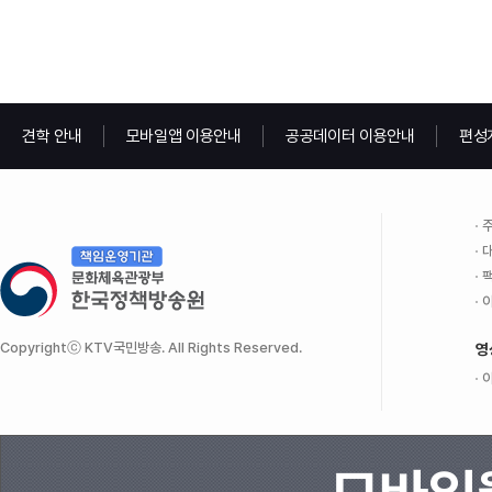
견학 안내
모바일앱 이용안내
공공데이터 이용안내
편성
주
대
팩
이
Copyrightⓒ KTV국민방송. All Rights Reserved.
영
이