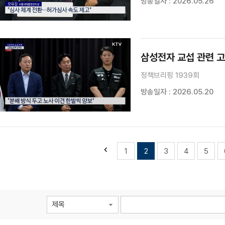
방송일자 : 2026.05.26
삼성전자 교섭 관련 
정책브리핑 1939회
방송일자 : 2026.05.20
1
2
3
4
5
제목