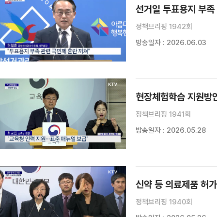
선거일 투표용지 부족
정책브리핑 1942회
방송일자 : 2026.06.03
현장체험학습 지원방
정책브리핑 1941회
방송일자 : 2026.05.28
신약 등 의료제품 허가
정책브리핑 1940회