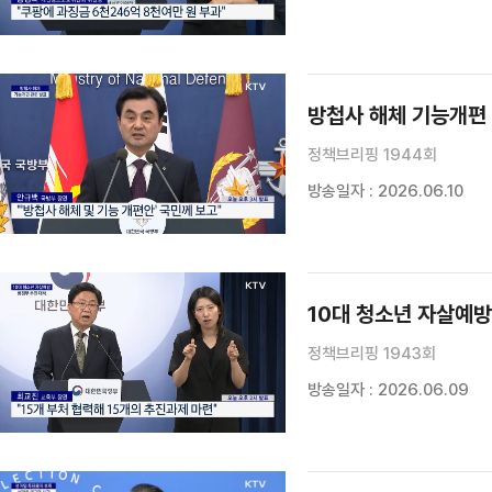
방첩사 해체 기능개편
정책브리핑 1944회
방송일자 : 2026.06.10
10대 청소년 자살예방
정책브리핑 1943회
방송일자 : 2026.06.09