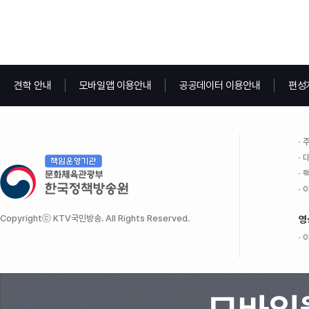
견학 안내
모바일앱 이용안내
공공데이터 이용안내
편성
주
대
팩
이
Copyrightⓒ KTV국민방송. All Rights Reserved.
영
이