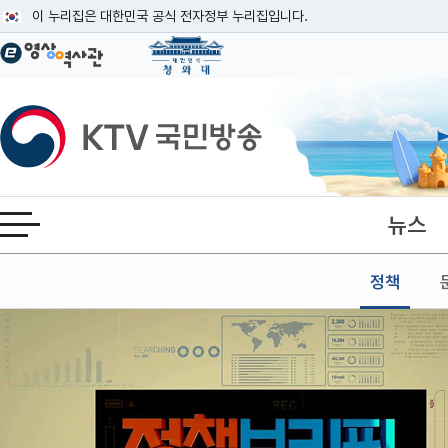
본문
이 누리집은 대한민국 공식 전자정부 누리집입니다.
공식 누리집 주소 확인하기
go.kr 주소를 사용하는 누리집은 대한민국 정부기관이 관리하는 누리집입니다
이밖에 or.kr 또는 .kr등 다른 도메인 주소를 사용하고 있다면 아래 URL에
KTV국민방송
운영중인 공식 누리집보기
뉴스
전체메뉴 열기
정책