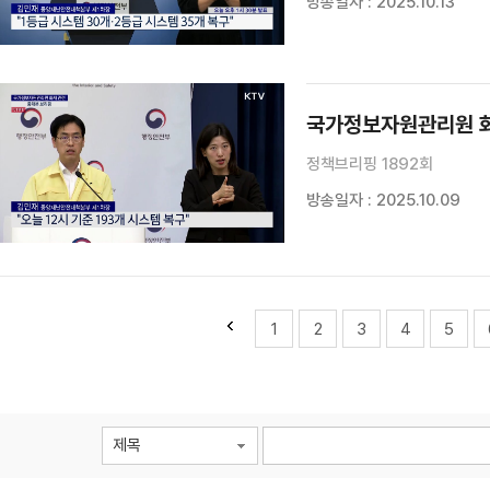
방송일자 : 2025.10.13
국가정보자원관리원 화
정책브리핑 1892회
방송일자 : 2025.10.09
1
2
3
4
5
제목