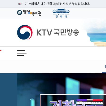
본문
이 누리집은 대한민국 공식 전자정부 누리집입니다.
공식 누리집 주소 확인하기
go.kr 주소를 사용하는 누리집은 대한민국 정부기관이 관리하는
이밖에 or.kr 또는 .kr등 다른 도메인 주소를 사용하고 있다면
KTV국민방송
운영중인 공식 누리집보기
전체메뉴 열기