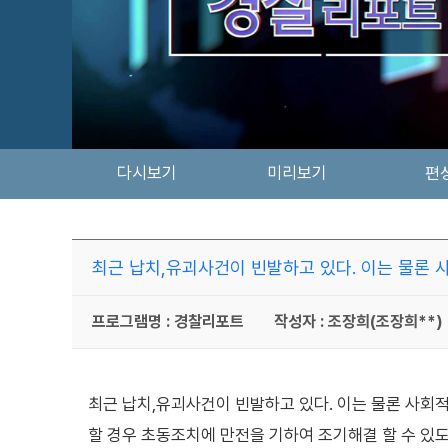
다시보기
미리보기
편
최근 납치,유괴사건이 빈발하고 있다. 이는 물론 
프로그램명 : 경찰리포트
작성자 : 조장희(조장희**)
최근 납치,유괴사건이 빈발하고 있다. 이는 물론 사회
할 경우 초동조치에 만전을 기하여 조기해결 할 수 있도