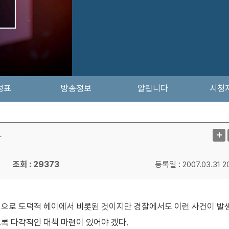
성표
방송정보
알립니다
시청
사
조회 : 29373
등록일 :
2007.03.31 2
적으로 도덕적 헤이에서 비롯된 것이지만 경찰에서도 이런 사건이 발
록 다각적인 대책 마련이 있어야 겠다.