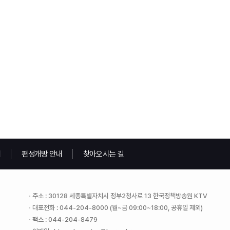
내
편성개방 안내
찾아오시는 길
주소 : 30128 세종특별자치시 정부2청사로 13 한국정책방송원 KTV
대표전화 : 044-204-8000 (월~금 09:00~18:00, 공휴일 제외)
팩스 : 044-204-8479