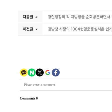
다음글
경찰청장의 각 지방청을 순회방문하면서
이전글
경남청 사랑의 1004헌혈운동실시은 쉽게