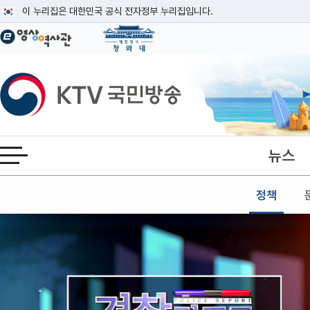
본문
이 누리집은 대한민국 공식 전자정부 누리집입니다.
공식 누리집 주소 확인하기
go.kr 주소를 사용하는 누리집은 대한민국 정부기관이 관리하는 누리집입니다
이밖에 or.kr 또는 .kr등 다른 도메인 주소를 사용하고 있다면 아래 URL에
KTV국민방송
운영중인 공식 누리집보기
뉴스
전체메뉴 열기
정책