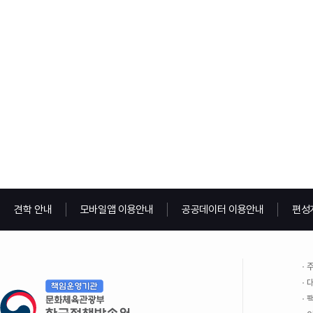
견학 안내
모바일앱 이용안내
공공데이터 이용안내
편성
주
대
팩