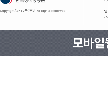
이
Copyrightⓒ KTV국민방송. All Rights Reserved.
영
이
모바일웹