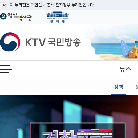
본문
이 누리집은 대한민국 공식 전자정부 누리집입니다.
공식 누리집 주소 확인하기
go.kr 주소를 사용하는 누리집은 대한민국 정부기관이 관리하는 누리집입니다
이밖에 or.kr 또는 .kr등 다른 도메인 주소를 사용하고 있다면 아래 URL에
KTV국민방송
운영중인 공식 누리집보기
뉴스
전체메뉴 열기
정책