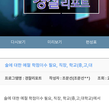
다시보기
미리보기
편성표
술에 대한 예절 학점이수 필요, 직장, 학교(중,고,대
프로그램명 : 경찰리포트
작성자 : 조문선(조문선**)
조회 : 
술에 대한 예절 학점이수 필요, 직장, 학교(중,고,대학교)에서