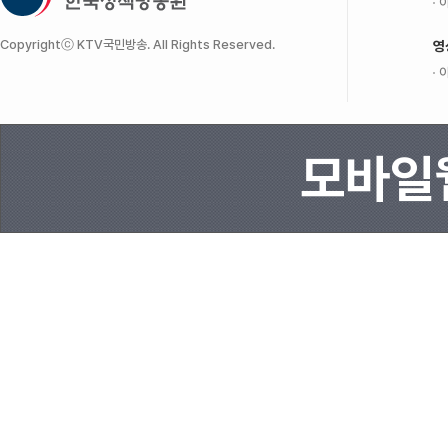
이
Copyrightⓒ KTV국민방송. All Rights Reserved.
영
이
모바일웹