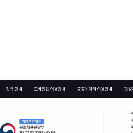
견학 안내
모바일앱 이용안내
공공데이터 이용안내
편성
주
대
팩