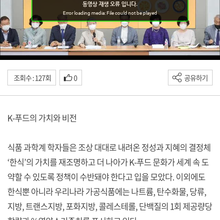
조회수 : 127회
0
공유하기
K-푸드의 가치와 비전
식품 과학계 학자들은 조상 대대로 내려온 정성과 지혜의 결정체
‘한식’의 가치를 재조명하고 더 나아가 K-푸드 문화가 세계 속 도
약할 수 있도록 정책이 수반돼야 한다고 입을 모았다. 이외에도
한식뿐 아니라 우리나라 가공식품에는 나트륨, 탄수화물, 당류,
지방, 트랜스지방, 포화지방, 콜레스테롤, 단백질의 1회 제공량당