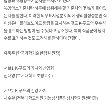
함량과 %영양소기준치를 표시하고 있다.
%영양소기준치란 하루에 섭취해야 할 기준치의 몇 %가 들어있
는지를 말한다. 이러한 의무표시성분 이외에 생리활성성분인 식
이섬유나 플라보노이드 함량을 표시하는 것도 K-푸드의 우수성
을 홍보하는 방법이 될 수 있다고 강조했다. 특히 식품군에 당지
수를 표기하는 것도 고려해볼 만하다며 전했다.
유욱준 (한국과학기술한림원 원장)
서브1. K-푸드의 가치와 산업화
권대영 (호서대학교 초빙교수)
서브2. K-푸드의 건강 가치
채수완 (전북대학교병원 기능성식품임상시험지원센터장)