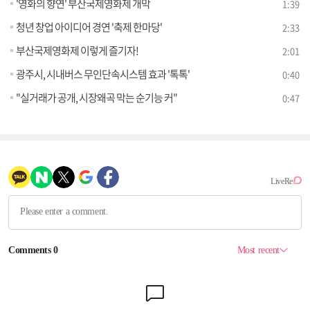
'영화의 향연' 부산국제영화제 개막
1:39
청년 창업 아이디어 경연 '축제 한마당'
2:33
부산국제영화제 이렇게 즐기자!
2:01
광주시, 시내버스 무인단속시스템 효과 '톡톡'
0:40
"실거래가 공개, 시장왜곡 막는 순기능 커"
0:47