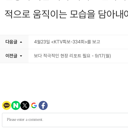
적으로 움직이는 모습을 담아내
다음글
4월23일 <KTV특보-334회>를 보고
이전글
보다 적극적인 현장 리포트 필요 - 9/17(월)