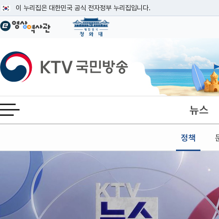
본문
이 누리집은 대한민국 공식 전자정부 누리집입니다.
공식 누리집 주소 확인하기
go.kr 주소를 사용하는 누리집은 대한민국 정부기관이 관리하는 누리집입니다
이밖에 or.kr 또는 .kr등 다른 도메인 주소를 사용하고 있다면 아래 URL에
KTV국민방송
운영중인 공식 누리집보기
뉴스
전체메뉴 열기
정책