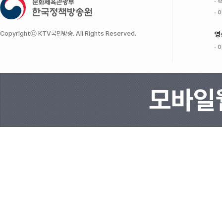
팩
이
Copyrightⓒ KTV국민방송. All Rights Reserved.
영
이
모바일웹