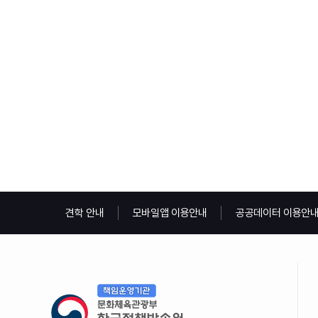
견학 안내
모바일앱 이용안내
공공데이터 이용안