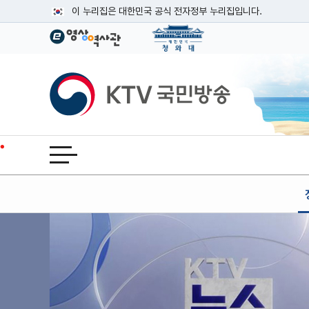
본문
이 누리집은 대한민국 공식 전자정부 누리집입니다.
공식 누리집 주소 확인하기
go.kr 주소를 사용하는 누리집은 대한민국 정부기관이 관리하는
이밖에 or.kr 또는 .kr등 다른 도메인 주소를 사용하고 있다면
KTV국민방송
운영중인 공식 누리집보기
전체메뉴 열기