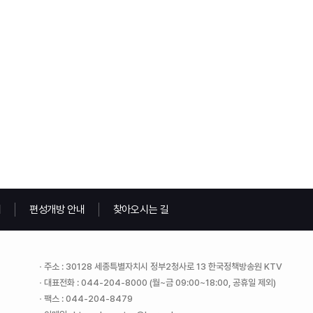
내
편성개방 안내
찾아오시는 길
주소 : 30128 세종특별자치시 정부2청사로 13 한국정책방송원 KTV
대표전화 : 044-204-8000 (월~금 09:00~18:00, 공휴일 제외)
팩스 : 044-204-8479