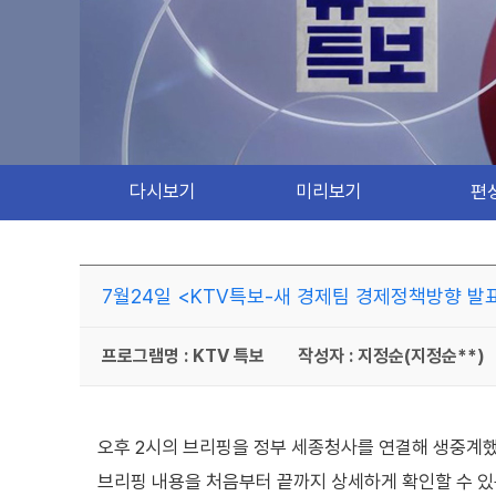
다시보기
미리보기
편
7월24일 <KTV특보-새 경제팀 경제정책방향 발
프로그램명 : KTV 특보
작성자 : 지정순(지정순**)
오후 2시의 브리핑을 정부 세종청사를 연결해 생중계
브리핑 내용을 처음부터 끝까지 상세하게 확인할 수 있