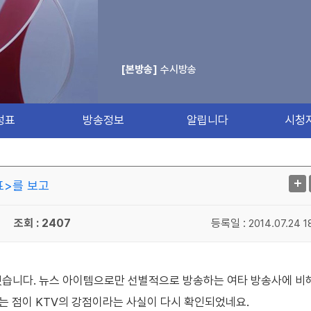
[본방송]
수시방송
성표
방송정보
알립니다
시청
표>를 보고
조회 : 2407
등록일 :
2014.07.24 1
했습니다. 뉴스 아이템으로만 선별적으로 방송하는 여타 방송사에 비
는 점이 KTV의 강점이라는 사실이 다시 확인되었네요.