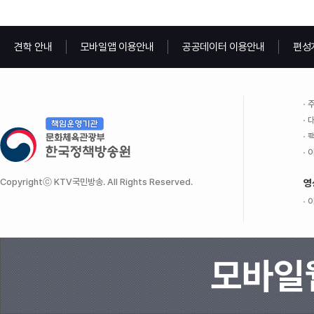
견학 안내
모바일앱 이용안내
공공데이터 이용안내
편성
주
대
팩
이
Copyrightⓒ KTV국민방송. All Rights Reserved.
영
이
모바일웹