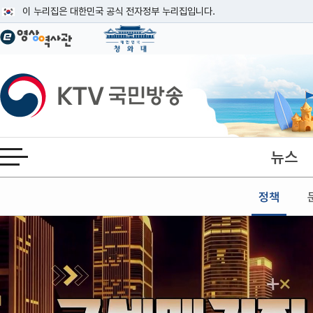
본문
이 누리집은 대한민국 공식 전자정부 누리집입니다.
공식 누리집 주소 확인하기
go.kr 주소를 사용하는 누리집은 대한민국 정부기관이 관리하는 누리집입니다
이밖에 or.kr 또는 .kr등 다른 도메인 주소를 사용하고 있다면 아래 URL에
KTV국민방송
운영중인 공식 누리집보기
뉴스
전체메뉴 열기
정책