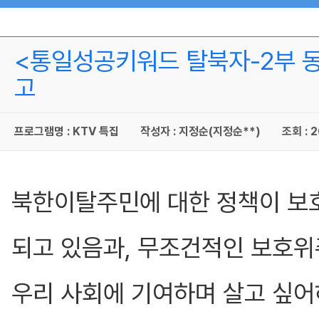
<통일성공키워드 탈북자-2부 
고
프로그램명 : KTV 특집
작성자 : 지정순(지정순**)
조회 : 
북한이탈주민에 대한 정책이 보호
되고 있음과, 무조건적인 보호
우리 사회에 기여하며 살고 싶어