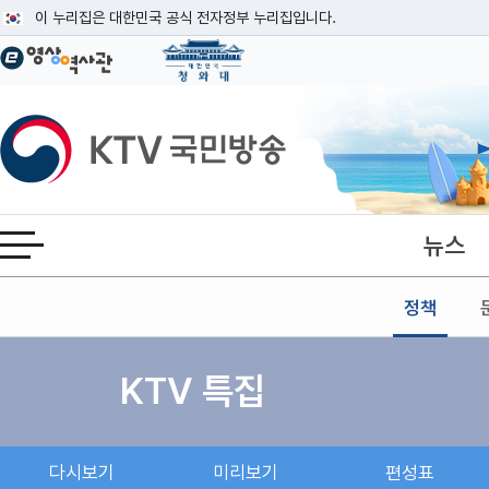
본문
이 누리집은 대한민국 공식 전자정부 누리집입니다.
공식 누리집 주소 확인하기
go.kr 주소를 사용하는 누리집은 대한민국 정부기관이 관리하는 누리집입니다
이밖에 or.kr 또는 .kr등 다른 도메인 주소를 사용하고 있다면 아래 URL에
KTV국민방송
운영중인 공식 누리집보기
뉴스
전체메뉴 열기
정책
KTV 특집
다시보기
미리보기
편성표