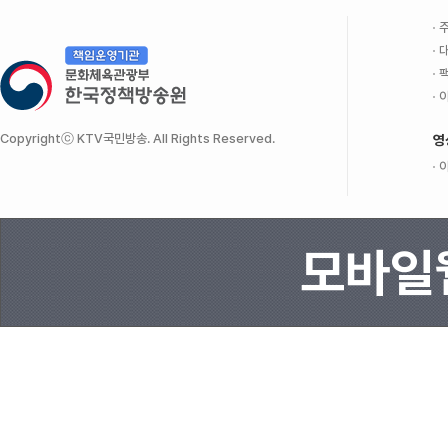
주
대
팩
이
Copyrightⓒ KTV국민방송. All Rights Reserved.
영
이
모바일웹