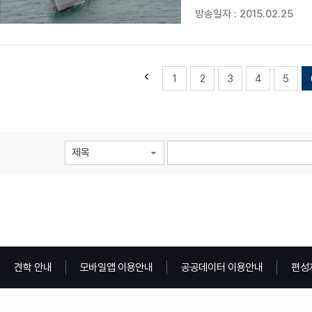
[기사내용] 한국과 미국의 
방송일자 : 2015.02.25
실시됩니다. 키리졸브 연습은 
1
2
3
4
5
제목
견학 안내
모바일앱 이용안내
공공데이터 이용안내
편성