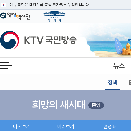
본문
이 누리집은 대한민국 공식 전자정부 누리집입니다.
공식 누리집 주소 확인하기
go.kr 주소를 사용하는 누리집은 대한민국 정부기관이 관리하는 누리집입니다
이밖에 or.kr 또는 .kr등 다른 도메인 주소를 사용하고 있다면 아래 URL에
KTV국민방송
운영중인 공식 누리집보기
뉴스
전체메뉴 열기
정책
희망의 새시대
종영
다시보기
미리보기
편성표