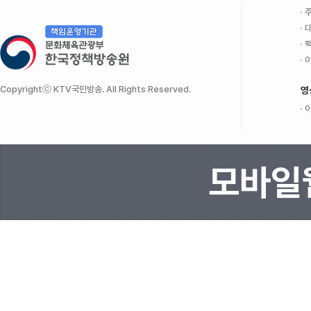
주
대
팩
이
Copyrightⓒ KTV국민방송. All Rights Reserved.
영
이
모바일웹