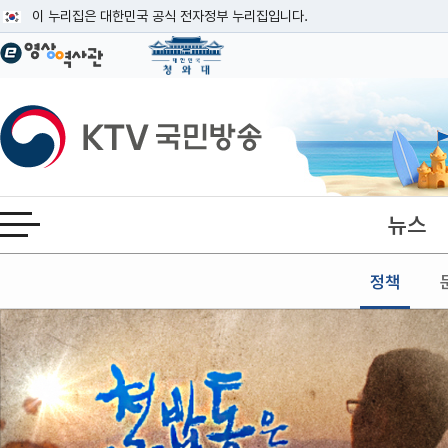
본문
이 누리집은 대한민국 공식 전자정부 누리집입니다.
공식 누리집 주소 확인하기
go.kr 주소를 사용하는 누리집은 대한민국 정부기관이 관리하는 누리집입니다
이밖에 or.kr 또는 .kr등 다른 도메인 주소를 사용하고 있다면 아래 URL에
KTV국민방송
운영중인 공식 누리집보기
뉴스
전체메뉴 열기
정책