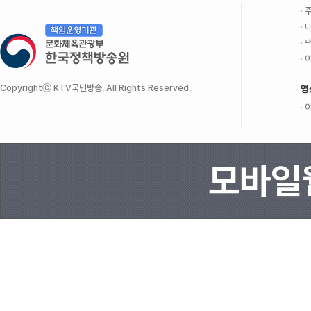
주
대
팩
이
Copyrightⓒ KTV국민방송. All Rights Reserved.
영
이
모바일웹