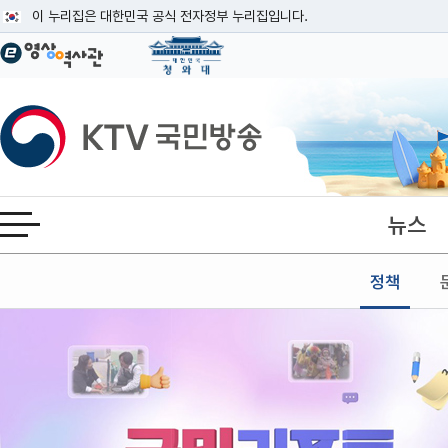
본문
이 누리집은 대한민국 공식 전자정부 누리집입니다.
공식 누리집 주소 확인하기
go.kr 주소를 사용하는 누리집은 대한민국 정부기관이 관리하는 누리집입니다
이밖에 or.kr 또는 .kr등 다른 도메인 주소를 사용하고 있다면 아래 URL에
KTV국민방송
운영중인 공식 누리집보기
뉴스
전체메뉴 열기
정책