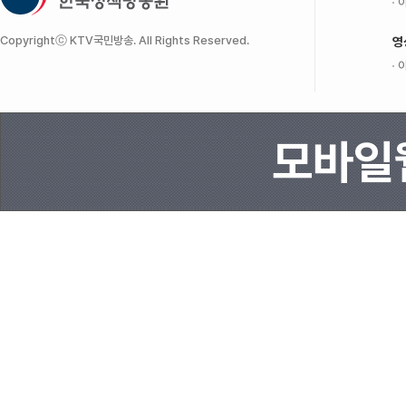
이
Copyrightⓒ KTV국민방송. All Rights Reserved.
영
이
모바일웹