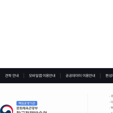
견학 안내
모바일앱 이용안내
공공데이터 이용안내
편성
주
대
팩