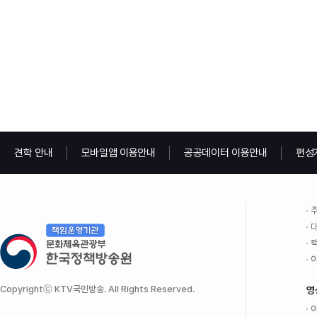
견학 안내
모바일앱 이용안내
공공데이터 이용안내
편성
주
대
팩
이
Copyrightⓒ KTV국민방송. All Rights Reserved.
영
이