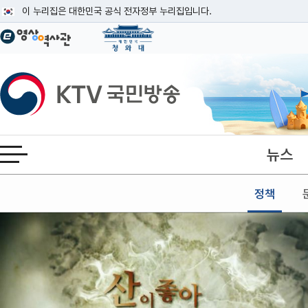
본문
이 누리집은 대한민국 공식 전자정부 누리집입니다.
공식 누리집 주소 확인하기
go.kr 주소를 사용하는 누리집은 대한민국 정부기관이 관리하는 누리집입니다
이밖에 or.kr 또는 .kr등 다른 도메인 주소를 사용하고 있다면 아래 URL에
KTV국민방송
운영중인 공식 누리집보기
뉴스
전체메뉴 열기
정책