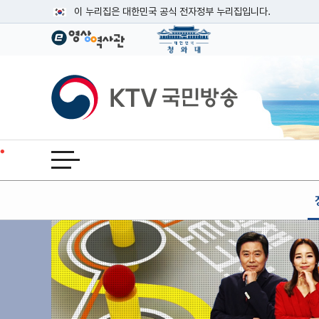
본문
이 누리집은 대한민국 공식 전자정부 누리집입니다.
공식 누리집 주소 확인하기
go.kr 주소를 사용하는 누리집은 대한민국 정부기관이 관리하는
이밖에 or.kr 또는 .kr등 다른 도메인 주소를 사용하고 있다면
KTV국민방송
운영중인 공식 누리집보기
전체메뉴 열기