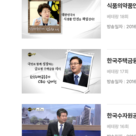
식품의약품안
베테랑 18회
방송일자 : 2016
한국주택금융
베테랑 17회
방송일자 : 2016
한국수자원공
베테랑 16회