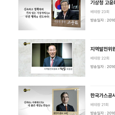
기상청 고윤
베테랑 23회
방송일자 : 2016
지역발전위원
베테랑 22회
방송일자 : 2016
한국가스공사
베테랑 21회
방송일자 : 2016