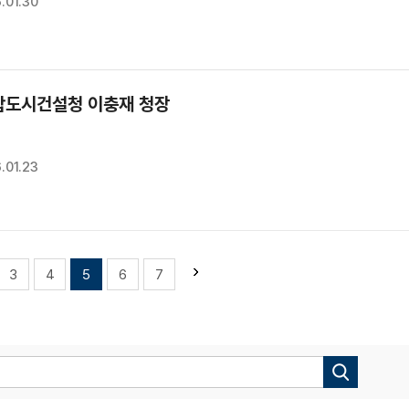
.01.30
도시건설청 이충재 청장
.01.23
3
4
5
6
7