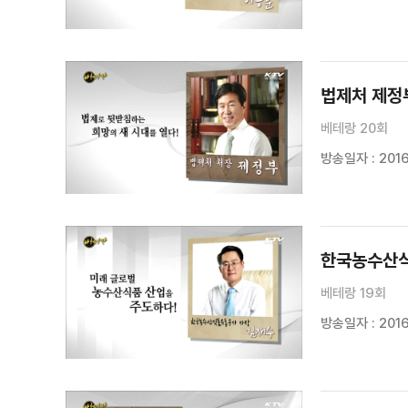
법제처 제정
베테랑 20회
방송일자 : 2016
한국농수산식
베테랑 19회
방송일자 : 2016