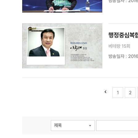
방송일자 : 2016
행정중심복합
베테랑 15회
방송일자 : 2016
1
2
제목