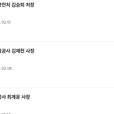
전처 김승희 처장
.02.13
공사 김재천 사장
.02.06
사 최계운 사장