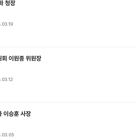
화 청장
.03.19
회 이원종 위원장
.03.12
 이승훈 사장
.03.05