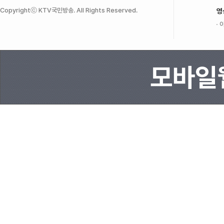
Copyrightⓒ KTV국민방송. All Rights Reserved.
영
이
모바일웹