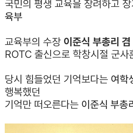
국민의 평생 교육을 장려하고 
육부
교육부의 수장
이준식 부총리 겸
ROTC 출신으로 학창시절 군사훈
당시 힘들었던 기억보다는
여학생
행복했던
기억만 떠오른다는
이준식 부총리