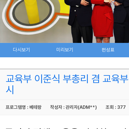
다시보기
미리보기
편성표
교육부 이준식 부총리 겸 교육부장관
시
프로그램명 : 베테랑
작성자 : 관리자(ADM**)
조회 : 377