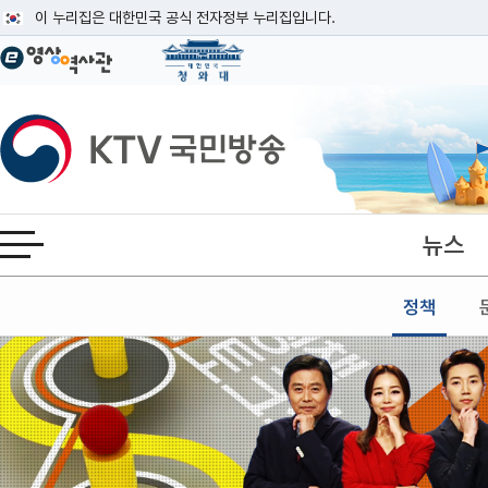
본문
이 누리집은 대한민국 공식 전자정부 누리집입니다.
공식 누리집 주소 확인하기
go.kr 주소를 사용하는 누리집은 대한민국 정부기관이 관리하는 누리집입니다
이밖에 or.kr 또는 .kr등 다른 도메인 주소를 사용하고 있다면 아래 URL에
KTV국민방송
운영중인 공식 누리집보기
뉴스
전체메뉴 열기
정책