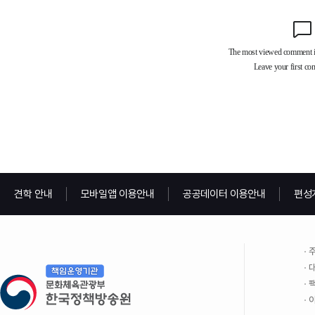
견학 안내
모바일앱 이용안내
공공데이터 이용안내
편성
주
대
팩
이