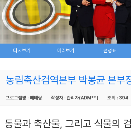
다시보기
미리보기
편성표
농림축산검역본부 박봉균 본부장 -
프로그램명 : 베테랑
작성자 : 관리자(ADM**)
조회 : 394
동물과 축산물, 그리고 식물의 