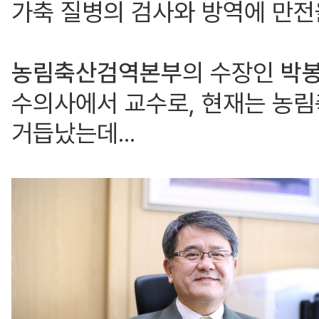
가축 질병의 검사와 방역에 만
농림축산검역본부
의 수장인
박봉
수의사에서 교수로, 현재는 농
거듭났는데...