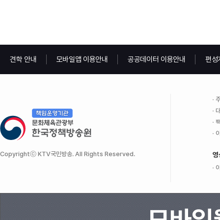
견학 안내
모바일앱 이용안내
공공데이터 이용안내
편성
주
대
팩
이
Copyrightⓒ KTV국민방송. All Rights Reserved.
영
이
모바일웹