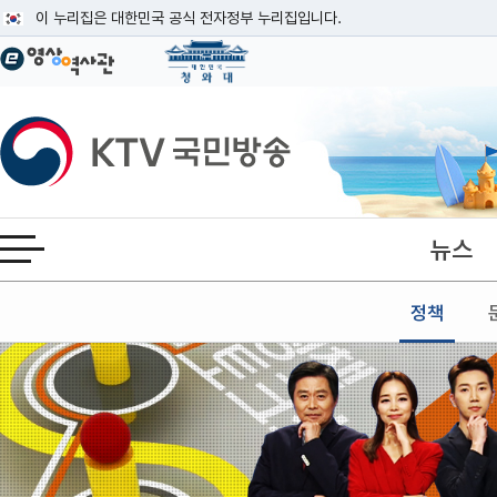
본문
이 누리집은 대한민국 공식 전자정부 누리집입니다.
공식 누리집 주소 확인하기
go.kr 주소를 사용하는 누리집은 대한민국 정부기관이 관리하는 누리집입니다
이밖에 or.kr 또는 .kr등 다른 도메인 주소를 사용하고 있다면 아래 URL에
KTV국민방송
운영중인 공식 누리집보기
뉴스
전체메뉴 열기
정책