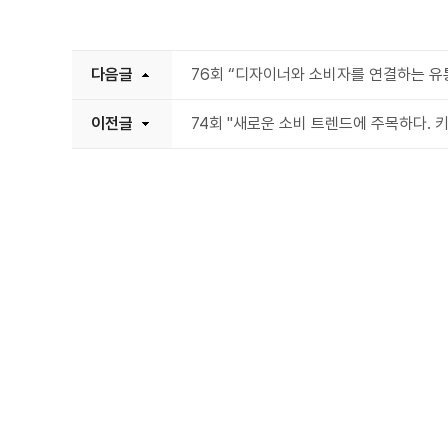
다음글
76회 “디자이너와 소비자를 연결하는 유
이전글
74회 "새로운 소비 트렌드에 주목하다. 키