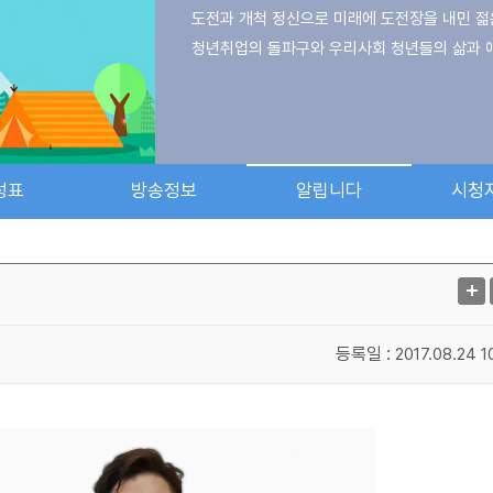
도전과 개척 정신으로 미래에 도전장을 내민 
청년취업의 돌파구와 우리사회 청년들의 삶과 
성표
방송정보
알립니다
시청
등록일 :
2017.08.24 1