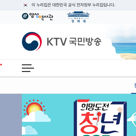
본문
이 누리집은 대한민국 공식 전자정부 누리집입니다.
공식 누리집 주소 확인하기
go.kr 주소를 사용하는 누리집은 대한민국 정부기관이 관리하는
이밖에 or.kr 또는 .kr등 다른 도메인 주소를 사용하고 있다면
KTV국민방송
운영중인 공식 누리집보기
전체메뉴 열기