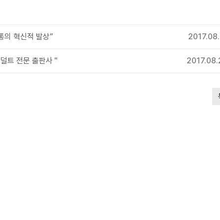
통의 혁신적 발상”
2017.08
덜트 전문 출판사 "
2017.08.