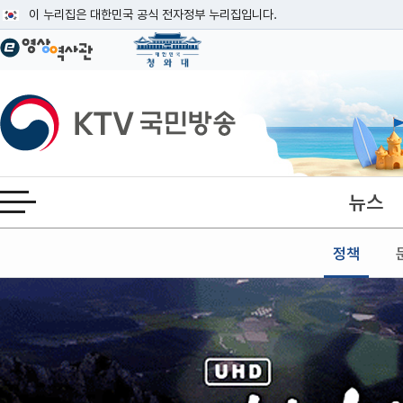
본문
이 누리집은 대한민국 공식 전자정부 누리집입니다.
공식 누리집 주소 확인하기
go.kr 주소를 사용하는 누리집은 대한민국 정부기관이 관리하는 누리집입니다
이밖에 or.kr 또는 .kr등 다른 도메인 주소를 사용하고 있다면 아래 URL에
KTV국민방송
운영중인 공식 누리집보기
뉴스
전체메뉴 열기
정책