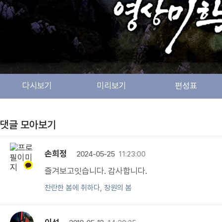
다시보기
미리보기
편성표
댓글 모아보기
손희정
2024-05-25
11:23:00
즐겨보고잇습니다. 감사합니다.
찬란한 봄에 취하다, 창원의 봄