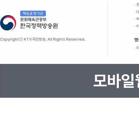
주
대
팩
이
Copyrightⓒ KTV국민방송. All Rights Reserved.
영
이
모바일웹