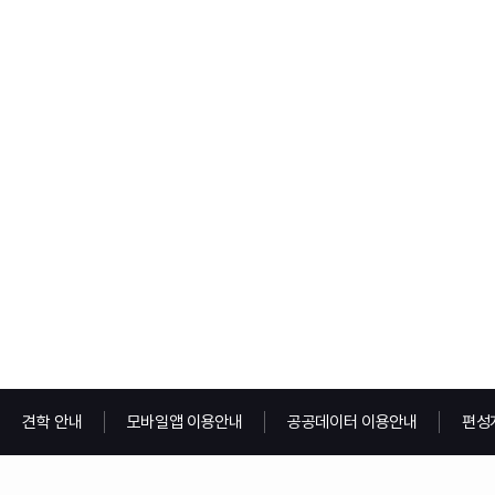
견학 안내
모바일앱 이용안내
공공데이터 이용안내
편성