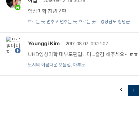
이섭
2018-05-12
14:30:25
영상미학 창녕군편
흐르는 듯 멈추고 멈추는 듯 흐르는 곳 - 경상남도 창녕군
Younggi Kim
2017-08-07
09:21:07
UHD영상미학 대부도편입니다...즐감 해주세요~ ㅎㅎ
도시의 아름다운 보물섬, 대부도
1