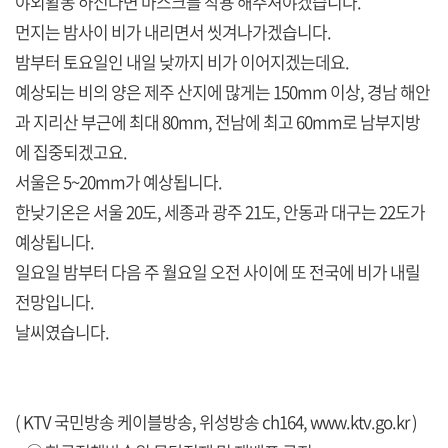
야외활동 하신다면 마스크를 착용 해주셔야겠습니다.
먼지는 밤사이 비가 내리면서 씻겨나가겠습니다.
밤부터 토요일인 내일 낮까지 비가 이어지겠는데요.
예상되는 비의 양은 제주 산지에 많게는 150mm 이상, 경남 해안
과 지리산 부근에 최대 80mm, 전남에 최고 60mm로 남부지방
에 집중되겠고요.
서울은 5~20mm가 예상됩니다.
한낮기온은 서울 20도, 세종과 광주 21도, 안동과 대구는 22도가
예상됩니다.
일요일 밤부터 다음 주 월요일 오전 사이에 또 전국에 비가 내릴
전망입니다.
날씨였습니다.
( KTV 국민방송 케이블방송, 위성방송 ch164,
www.ktv.go.kr
)