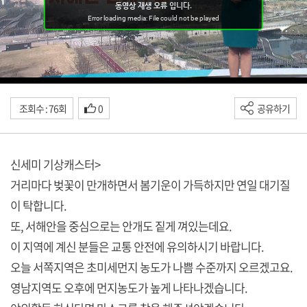
조회수 : 76회
0
공유하기
신세미 기상캐스터>
거리마다 벚꽃이 만개하면서 봄기운이 가득하지만 연일 대기질
이 탁합니다.
또, 서해안을 중심으로는 안개도 짙게 껴있는데요.
이 지역에 계신 분들은 교통 안전에 유의하시기 바랍니다.
오늘 서쪽지역은 초미세먼지 농도가 나쁨 수준까지 오르겠고요.
영남지역도 오후에 먼지농도가 높게 나타나겠습니다.