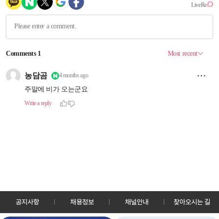
공지사항
채용정보
채널안내
찾아오시는 길