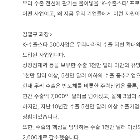
우리 수출 전선에 활기를 불어넣을 'K-수출스타' 프
어떤 사업이고, 왜 지금 우리 기업들에게 이런 지원
김열규 과장>
K-수출스타 500사업은 우리나라의 수출 저변 확대와
도입된 사업입니다.
성장잠재력 등을 보유한 수출 1천만 달러 미만의 유
1천만 달러 이상, 5천만 달러 이하의 수출 중추기업
현재 우리 수출은 반도체를 비롯한 주력산업은 물론, 
연간 수출액 7,000억 달러를 넘어섰고, 올해 3월과
하지만, 지난 10년간 수출 5천만 달러 이상 수출기
상황이었습니다.
또한, 수출의 핵심을 담당하는 수출 1천만 달러 이상의 
2,600개로 감소했습니다.