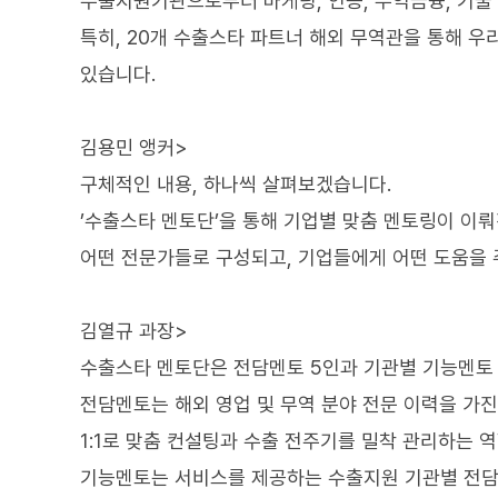
수출지원기관으로부터 마케팅, 인증, 무역금융, 기술
특히, 20개 수출스타 파트너 해외 무역관을 통해 우
있습니다.
김용민 앵커>
구체적인 내용, 하나씩 살펴보겠습니다.
’수출스타 멘토단’을 통해 기업별 맞춤 멘토링이 이
어떤 전문가들로 구성되고, 기업들에게 어떤 도움을 
김열규 과장>
수출스타 멘토단은 전담멘토 5인과 기관별 기능멘토 1
전담멘토는 해외 영업 및 무역 분야 전문 이력을 가
1:1로 맞춤 컨설팅과 수출 전주기를 밀착 관리하는 
기능멘토는 서비스를 제공하는 수출지원 기관별 전담