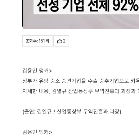
2
조회수 : 151 회
김용민 앵커>
정부가 유망 중소·중견기업을 수출 중추기업으로 키우기
자세한 내용, 김열규 산업통상부 무역진흥과 과장과
(출연: 김열규 / 산업통상부 무역진흥과 과장)
김용민 앵커>