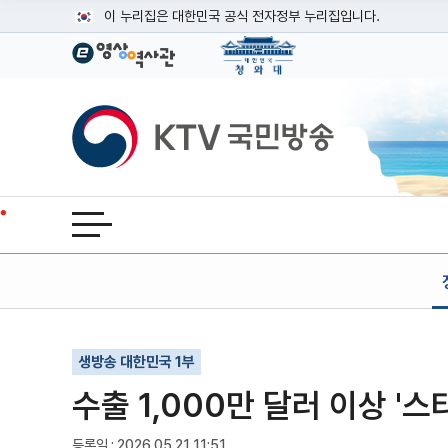
본문
이 누리집은 대한민국 공식 전자정부 누리집입니다.
공식 누리집 주소 확인하기
go.kr 주소를 사용하는 누리집은 대한민국 정부기관이 관리하는
이밖에 or.kr 또는 .kr등 다른 도메인 주소를 사용하고 있다면
KTV국민방송
운영중인 공식 누리집보기
전체메뉴 열기
기사인쇄
글자확대
글자축소
생방송 대한민국 1부
수출 1,000만 달러 이상 '스
등록일 : 2026.05.21 11:51