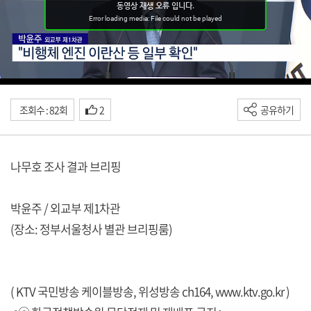
조회수 : 82회
2
공유하기
나무호 조사 결과 브리핑
박윤주 / 외교부 제1차관
(장소: 정부서울청사 별관 브리핑룸)
( KTV 국민방송 케이블방송, 위성방송 ch164,
www.ktv.go.kr
)