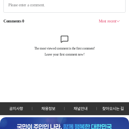
공지사항
채용정보
채널안내
찾아오시는 길
30128 세종특별자치시 정부2청사로 13 한국정책방송원 KTV
TEL: 044-204-8000