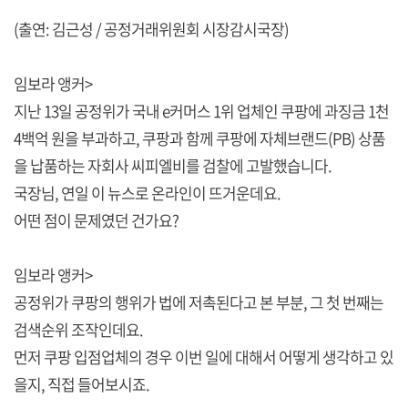
(출연: 김근성 / 공정거래위원회 시장감시국장)
임보라 앵커>
지난 13일 공정위가 국내 e커머스 1위 업체인 쿠팡에 과징금 1천
4백억 원을 부과하고, 쿠팡과 함께 쿠팡에 자체브랜드(PB) 상품
을 납품하는 자회사 씨피엘비를 검찰에 고발했습니다.
국장님, 연일 이 뉴스로 온라인이 뜨거운데요.
어떤 점이 문제였던 건가요?
임보라 앵커>
공정위가 쿠팡의 행위가 법에 저촉된다고 본 부분, 그 첫 번째는
검색순위 조작인데요.
먼저 쿠팡 입점업체의 경우 이번 일에 대해서 어떻게 생각하고 있
을지, 직접 들어보시죠.