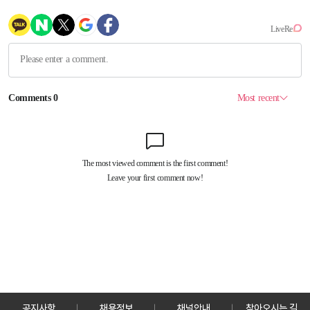
공지사항
채용정보
채널안내
찾아오시는 길