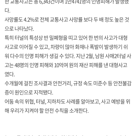
한 교통사고는 총 6,343건이며 1만4741명의 인명피해가 발생했
다.
사망률도 4.2%로 전체 교통사고 사망률 보다 두 배 정도 높은 것
으로 나타났다.
특히 터널의 특성상 반 밀폐형을 띠고 있어 한 번의 사고가 대형
사고로 이어질 수 있고, 차량이 많아 화재나 폭발이 발생하기 쉬
워 다수의 인명 피해가 생길 수 있다. 지난 2월, 남원 사매2터널 사
고는 48명의 인명 피해와 10억여 원의 재산 피해를 낸 대형사고
였다.
수개월에 걸친 조사결과 안전거리, 규정 속도 미준수 등 안전불감
증이 원인으로 지적됐다.
어둠 속의 위협, 터널, 지하차도 사례를 알아보고, 사고 예방을 위
해 우리가 지켜야 할 안전 수칙을 소개한다.