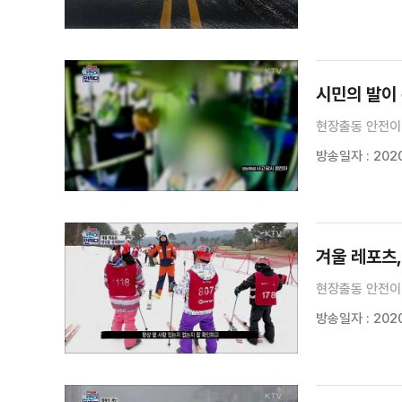
시민의 발이
현장출동 안전이 
방송일자 : 2020
겨울 레포츠,
현장출동 안전이
방송일자 : 2020