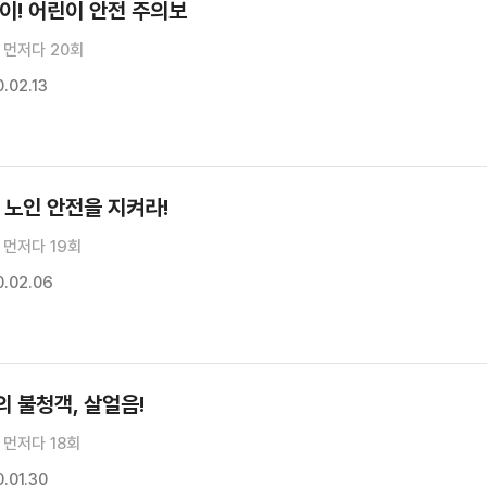
이! 어린이 안전 주의보
 먼저다 20회
.02.13
 노인 안전을 지켜라!
 먼저다 19회
.02.06
 불청객, 살얼음!
먼저다 18회
.01.30