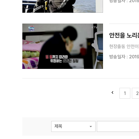
방송일자 : 2019
안전을 노리
현장출동 안전이 
방송일자 : 2019.
1
2
제목