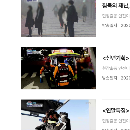
침묵의 재난
현장출동 안전이 
방송일자 : 2020
<신년기획>
현장출동 안전이
방송일자 : 2020
<연말특집>
현장출동 안전이 