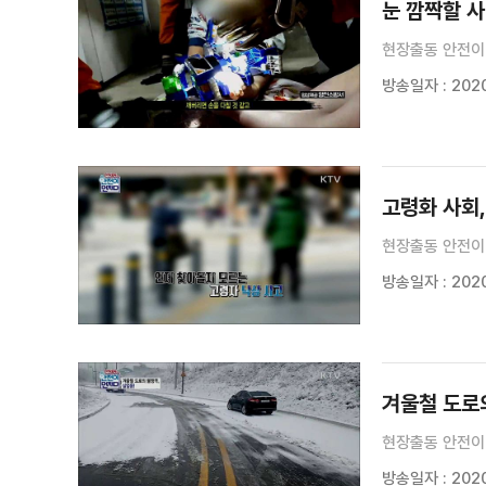
눈 깜짝할 사
현장출동 안전이
방송일자 : 2020
고령화 사회,
현장출동 안전이
방송일자 : 2020
겨울철 도로의
현장출동 안전이 
방송일자 : 2020