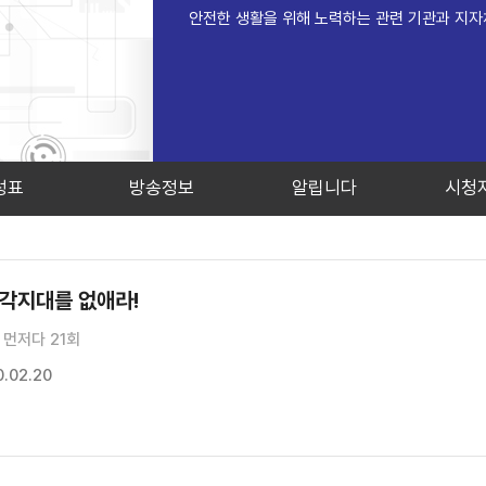
안전한 생활을 위해 노력하는 관련 기관과 지자
성표
방송정보
알립니다
시청
사각지대를 없애라!
먼저다 21회
.02.20