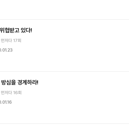
 위협받고 있다!
먼저다 17회
.01.23
 방심을 경계하라!
 먼저다 16회
.01.16