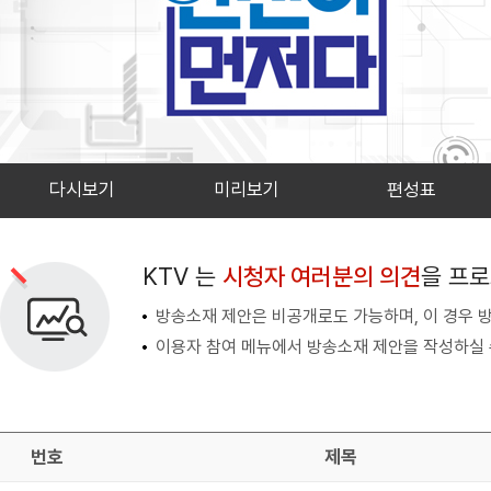
다시보기
미리보기
편성표
검색 조건
검색어 입력
검색
KTV 는
시청자 여러분의 의견
을 프
방송소재 제안은 비공개로도 가능하며, 이 경우 
이용자 참여 메뉴에서 방송소재 제안을 작성하실 
번호
제목