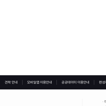
견학 안내
모바일앱 이용안내
공공데이터 이용안내
편성
주