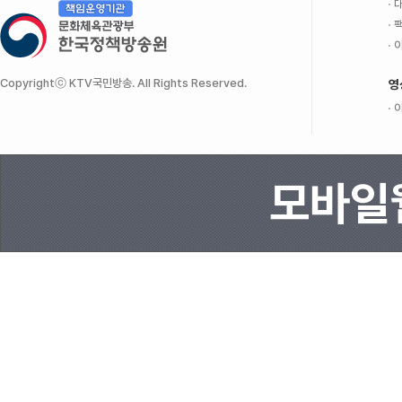
대
팩
이
Copyrightⓒ KTV국민방송. All Rights Reserved.
영
이
모바일웹