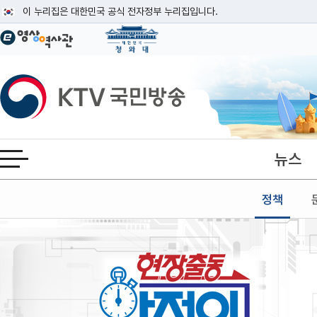
본문
이 누리집은 대한민국 공식 전자정부 누리집입니다.
공식 누리집 주소 확인하기
go.kr 주소를 사용하는 누리집은 대한민국 정부기관이 관리하는 누리집입니다
이밖에 or.kr 또는 .kr등 다른 도메인 주소를 사용하고 있다면 아래 URL에
KTV국민방송
운영중인 공식 누리집보기
뉴스
전체메뉴 열기
정책