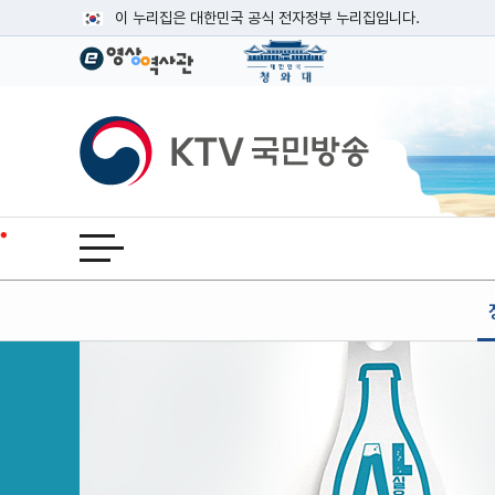
본문
이 누리집은 대한민국 공식 전자정부 누리집입니다.
공식 누리집 주소 확인하기
go.kr 주소를 사용하는 누리집은 대한민국 정부기관이 관리하는
이밖에 or.kr 또는 .kr등 다른 도메인 주소를 사용하고 있다면
KTV국민방송
운영중인 공식 누리집보기
전체메뉴 열기