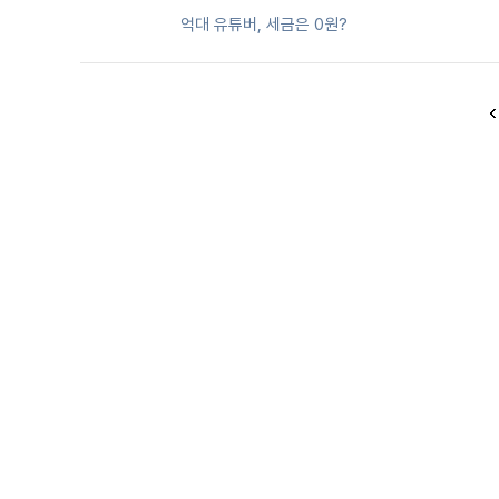
억대 유튜버, 세금은 0원?