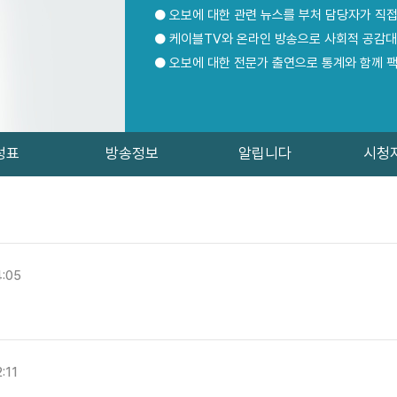
● 오보에 대한 관련 뉴스를 부처 담당자가 직
● 케이블TV와 온라인 방송으로 사회적 공감
● 오보에 대한 전문가 출연으로 통계와 함께 
성표
방송정보
알립니다
시청
4:05
2:11