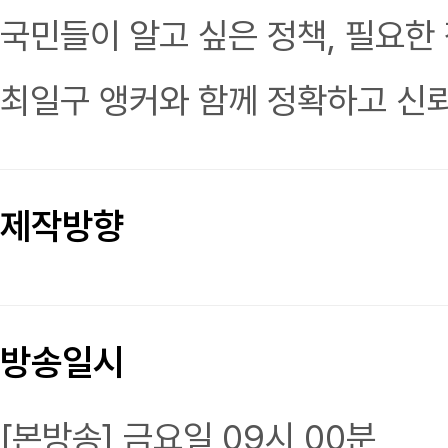
국민들이 알고 싶은 정책, 필요한
최일구 앵커와 함께 정확하고 신뢰
제작방향
방송일시
[본방송] 금요일 09시 00분