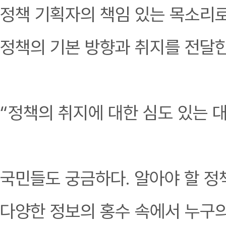
정책 기획자의 책임 있는 목소리
정책의 기본 방향과 취지를 전달한
“정책의 취지에 대한 심도 있는 
국민들도 궁금하다. 알아야 할 정
다양한 정보의 홍수 속에서 누구의