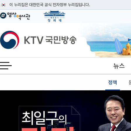
본문
이 누리집은 대한민국 공식 전자정부 누리집입니다.
공식 누리집 주소 확인하기
go.kr 주소를 사용하는 누리집은 대한민국 정부기관이 관리하는 누리집입니다
이밖에 or.kr 또는 .kr등 다른 도메인 주소를 사용하고 있다면 아래 URL에
KTV국민방송
운영중인 공식 누리집보기
뉴스
전체메뉴 열기
정책