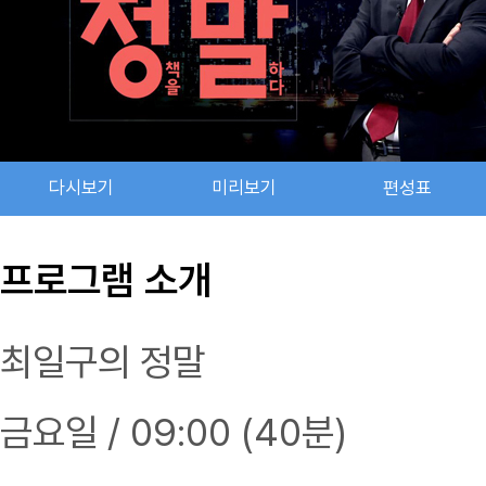
다시보기
미리보기
편성표
프로그램 소개
최일구의 정말
금요일 / 09:00 (40분)