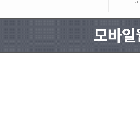
이
모바일웹