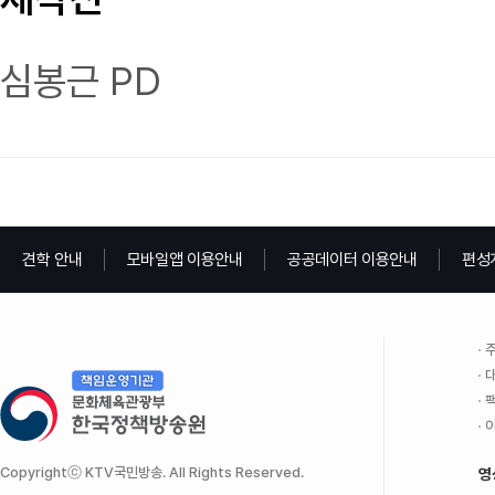
심봉근 PD
견학 안내
모바일앱 이용안내
공공데이터 이용안내
편성
주
대
팩
이
Copyrightⓒ KTV국민방송. All Rights Reserved.
영