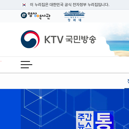
본문
이 누리집은 대한민국 공식 전자정부 누리집입니다.
공식 누리집 주소 확인하기
go.kr 주소를 사용하는 누리집은 대한민국 정부기관이 관리하는
이밖에 or.kr 또는 .kr등 다른 도메인 주소를 사용하고 있다면
KTV국민방송
운영중인 공식 누리집보기
전체메뉴 열기