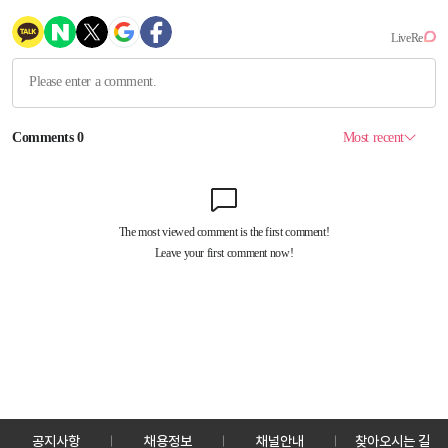
공지사항
채용정보
채널안내
찾아오시는 길