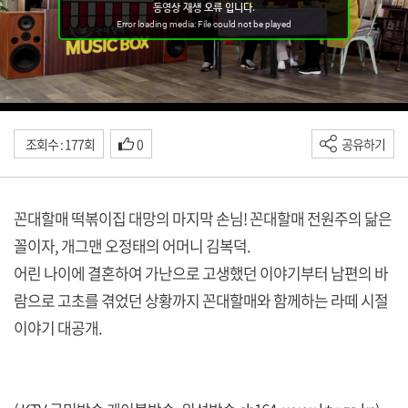
조회수 : 177회
0
공유하기
꼰대할매 떡볶이집 대망의 마지막 손님! 꼰대할매 전원주의 닮은
꼴이자, 개그맨 오정태의 어머니 김복덕.
어린 나이에 결혼하여 가난으로 고생했던 이야기부터 남편의 바
람으로 고초를 겪었던 상황까지 꼰대할매와 함께하는 라떼 시절
이야기 대공개.