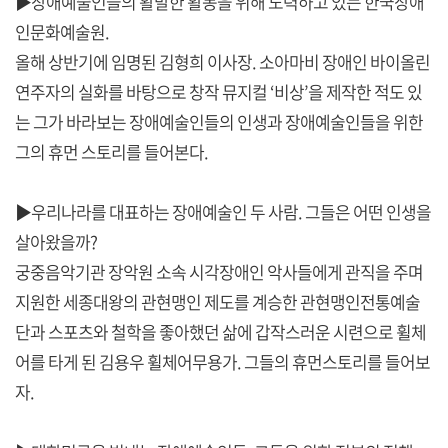
▶장애예술인들의 활발한 활동을 위해 노력하고 있는 한국장애
인문화예술원.
올해 상반기에 임명된 김형희 이사장. 소아마비 장애인 바이올린
연주자의 실화를 바탕으로 창작 뮤지컬 ‘비상’을 제작한 적도 있
는 그가 바라보는 장애예술인들의 인생과 장애예술인들을 위한
그의 휴먼 스토리를 들어본다.
▶우리나라를 대표하는 장애예술인 두 사람. 그들은 어떤 인생을
살아왔을까?
궁중음악기관 장악원 소속 시각장애인 악사들에게 관직을 주며
지원한 세종대왕의 관현맹인 제도를 계승한 관현맹인전통예술
단과 스포츠와 철학을 좋아했던 삶에 갑작스러운 시련으로 휠체
어를 타게 된 김용우 휠체어무용가. 그들의 휴먼스토리를 들어보
자.