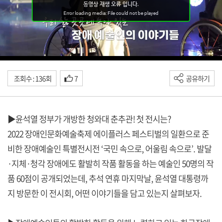
조회수 : 136회
7
공유하기
▶윤석열 정부가 개방한 청와대 춘추관! 첫 전시는?
2022 장애인문화예술축제 에이플러스 페스티벌의 일환으로 준
비한 장애예술인 특별전시전 ‘국민 속으로, 어울림 속으로’. 발달
·지체·청각 장애에도 활발히 작품 활동을 하는 예술인 50명의 작
품 60점이 공개되었는데, 추석 연휴 마지막날, 윤석열 대통령까
지 방문한 이 전시회, 어떤 이야기들을 담고 있는지 살펴보자.