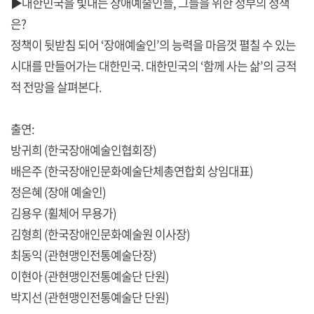
▶대한민국을 빛내는 장애예술인들, 그들을 위한 정부의 정책
은?
정책이 뒷받침 되어 ‘장애예술인’의 능력을 마음껏 펼칠 수 있는
시대를 만들어가는 대한민국. 대한민국의 ‘함께 사는 삶’의 긍적
적 전망을 살펴본다.
출연:
방귀희 (한국장애예술인협회장)
배은주 (한국장애인문화예술단체총연합회 상임대표)
정은혜 (장애 예술인)
김용우 (휠체어 무용가)
김형희 (한국장애인문화예술원 이사장)
최동익 (관현맹인전통예술단장)
이현아 (관현맹인전통예술단 단원)
박지선 (관현맹인전통예술단 단원)