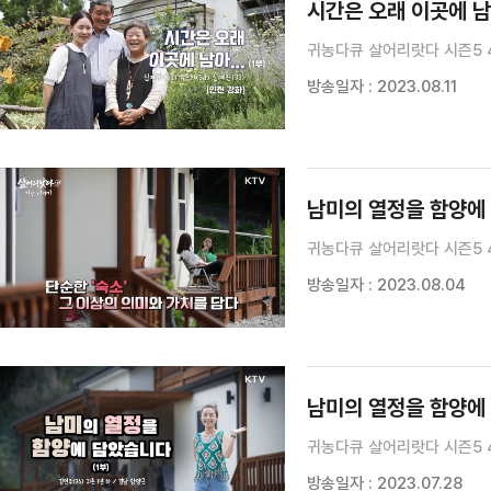
시간은 오래 이곳에 남
귀농다큐 살어리랏다 시즌5 
방송일자 : 2023.08.11
남미의 열정을 함양에
귀농다큐 살어리랏다 시즌5 
방송일자 : 2023.08.04
남미의 열정을 함양에
귀농다큐 살어리랏다 시즌5 
방송일자 : 2023.07.28