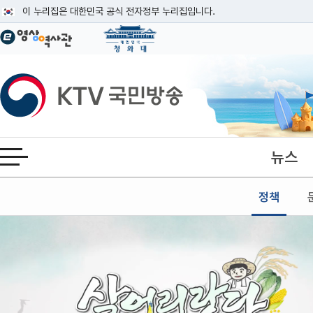
본문
이 누리집은 대한민국 공식 전자정부 누리집입니다.
공식 누리집 주소 확인하기
go.kr 주소를 사용하는 누리집은 대한민국 정부기관이 관리하는 누리집입니다
이밖에 or.kr 또는 .kr등 다른 도메인 주소를 사용하고 있다면 아래 URL에
KTV국민방송
운영중인 공식 누리집보기
뉴스
전체메뉴 열기
정책