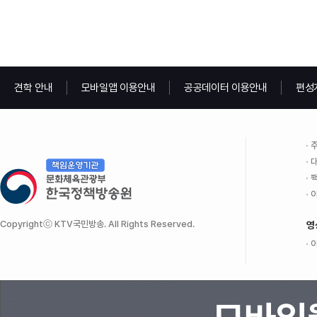
견학 안내
모바일앱 이용안내
공공데이터 이용안내
편성
주
대
팩
이
Copyrightⓒ KTV국민방송. All Rights Reserved.
영
이