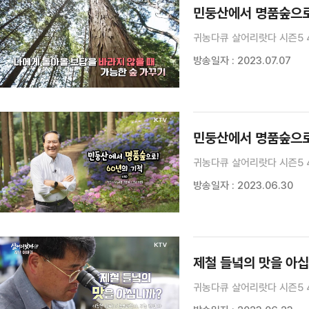
민둥산에서 명품숲으로!
귀농다큐 살어리랏다 시즌5 
방송일자 : 2023.07.07
민둥산에서 명품숲으로!
귀농다큐 살어리랏다 시즌5 
방송일자 : 2023.06.30
제철 들녘의 맛을 아십
귀농다큐 살어리랏다 시즌5 