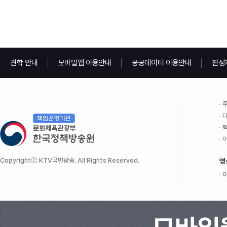
견학 안내
모바일앱 이용안내
공공데이터 이용안내
편성
주
대
팩
이
Copyrightⓒ KTV국민방송. All Rights Reserved.
영
이