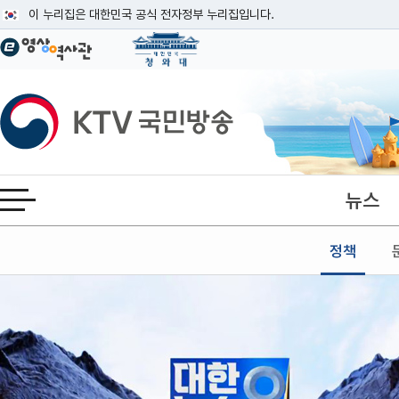
본문
이 누리집은 대한민국 공식 전자정부 누리집입니다.
공식 누리집 주소 확인하기
go.kr 주소를 사용하는 누리집은 대한민국 정부기관이 관리하는 누리집입니다
이밖에 or.kr 또는 .kr등 다른 도메인 주소를 사용하고 있다면 아래 URL에
KTV국민방송
운영중인 공식 누리집보기
뉴스
전체메뉴 열기
정책