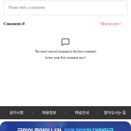
공지사항
채용정보
채널안내
찾아오시는 길
30128 세종특별자치시 정부2청사로 13 한국정책방송원 KTV