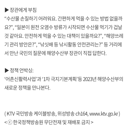
▶ 장관에게 부침
“수산물 손질하기 어려워요. 간편하게 먹을 수 있는 방법 없을까
요?”, “일본이 원전 오염수 방류가 시작되면 수산물 먹기가 겁날
것 같아요. 안전하게 먹을 수 있는 대책이 있을까요?”, “해양쓰레
기 관리 방안은?”, “낚싯배 등 낚시활동 안전관리는?” 등 거리에
서 만난 국민의 질문에 해양수산부 장관이 직접 답한다.
▶ 정책 언박싱:
‘어촌신활력사업’과 ‘1차 극지기본계획’등 2023년 해양수산부의
새로운 정책을 만나본다.
( KTV 국민방송 케이블방송, 위성방송 ch164,
www.ktv.go.kr
)
< ⓒ 한국정책방송원 무단전재 및 재배포 금지 >