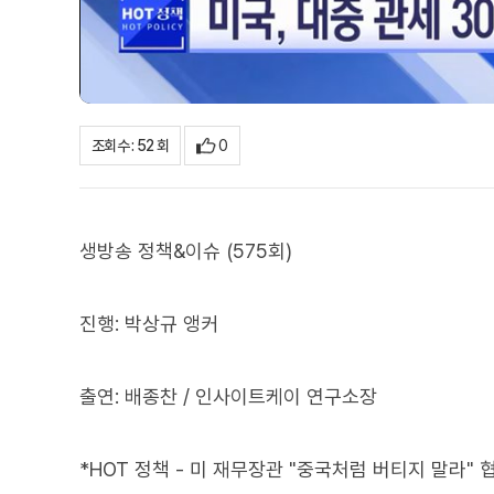
0
조회수 : 52 회
생방송 정책&이슈 (575회)
진행: 박상규 앵커
출연: 배종찬 / 인사이트케이 연구소장
*HOT 정책 - 미 재무장관 "중국처럼 버티지 말라"