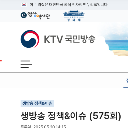
본문
이 누리집은 대한민국 공식 전자정부 누리집입니다.
공식 누리집 주소 확인하기
go.kr 주소를 사용하는 누리집은 대한민국 정부기관이 관리하는
이밖에 or.kr 또는 .kr등 다른 도메인 주소를 사용하고 있다면
KTV국민방송
운영중인 공식 누리집보기
전체메뉴 열기
기사인쇄
글자확대
글자축소
생방송 정책&이슈
생방송 정책&이슈 (575회)
등록일 : 2025.05.20 14:15