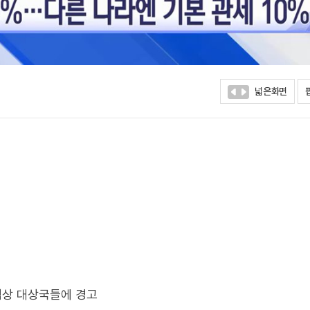
넓은화면
 협상 대상국들에 경고